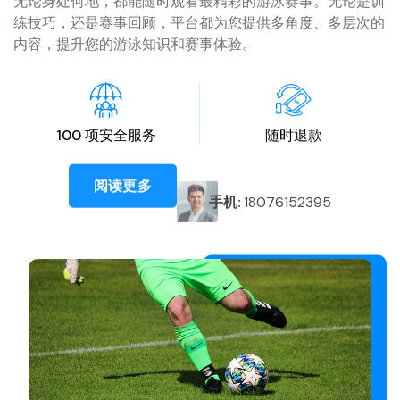
无论身处何地，都能随时观看最精彩的游泳赛事。无论是训
练技巧，还是赛事回顾，平台都为您提供多角度、多层次的
内容，提升您的游泳知识和赛事体验。
100 项安全服务
随时退款
阅读更多
手机:
18076152395