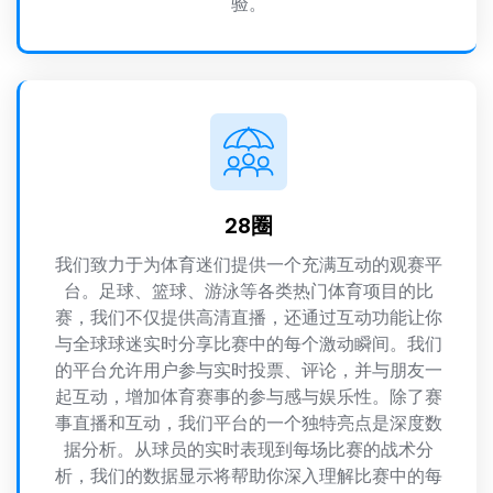
验。
28圈
我们致力于为体育迷们提供一个充满互动的观赛平
台。足球、篮球、游泳等各类热门体育项目的比
赛，我们不仅提供高清直播，还通过互动功能让你
与全球球迷实时分享比赛中的每个激动瞬间。我们
的平台允许用户参与实时投票、评论，并与朋友一
起互动，增加体育赛事的参与感与娱乐性。除了赛
事直播和互动，我们平台的一个独特亮点是深度数
据分析。从球员的实时表现到每场比赛的战术分
析，我们的数据显示将帮助你深入理解比赛中的每