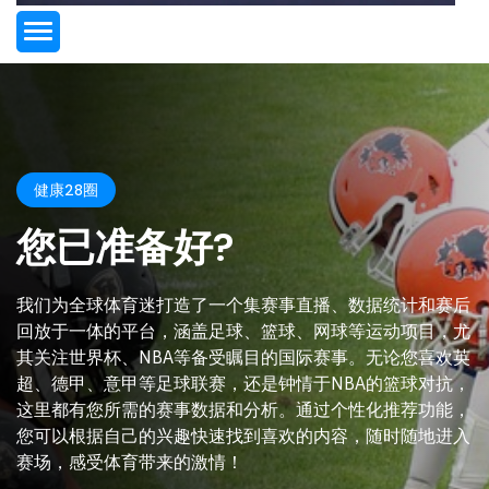
健康28圈
您
已
准
备
好
?
我们为全球体育迷打造了一个集赛事直播、数据统计和赛后
回放于一体的平台，涵盖足球、篮球、网球等运动项目，尤
其关注世界杯、NBA等备受瞩目的国际赛事。无论您喜欢英
超、德甲、意甲等足球联赛，还是钟情于NBA的篮球对抗，
这里都有您所需的赛事数据和分析。通过个性化推荐功能，
您可以根据自己的兴趣快速找到喜欢的内容，随时随地进入
赛场，感受体育带来的激情！