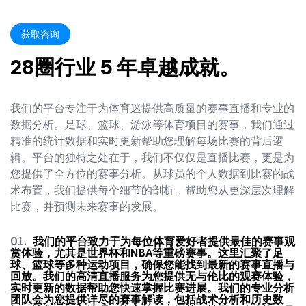
获取咨询
2
8
圈
行
业
5
年
卓
越
成
就
。
我们的平台专注于为体育迷提供高质量的赛事直播和专业的
数据分析。足球、篮球、游泳等体育项目的赛事，我们通过
精准的统计数据和实时更新帮助您理解每场比赛的背后逻
辑。平台的独特之处在于，我们不仅仅是直播比赛，更是为
您提供了全方位的赛事分析。从球员的个人数据到比赛的战
术布置，我们提供每个细节的剖析，帮助您从更深层次理解
比赛，并预测未来赛事的发展。
01.
我们的平台致力于为每位体育爱好者提供最佳的赛事观
赏体验，尤其是世界杯和NBA等重磅赛事。这里汇聚了足
球、篮球等多种运动项目，确保您能找到最新的赛事直播与
回放。我们的高清直播服务为您提供无与伦比的观赛体验，
实时更新的数据帮助您快速掌握比赛进展。我们的专业分析
团队会为您提供详尽的赛事解读，包括战术分析和历史数