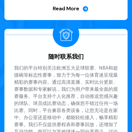
Read More
随时联系我们
我们的平台特别关注欧洲五大足球联赛、NBA和超
级碗等标志性赛事，致力于为每一位体育迷呈现最
精彩的赛事内容。通过高清直播、实时比分更新、
赛事数据和专家解说，我们为用户带来最全面的观
赛服务。平台支持个人化推荐，自动推送您感兴趣
的球队、球员或比赛动态，确保您不错过任何一场
比赛。同时，平台兼容各类设备，让您无论是在家
中、办公室还是移动中，都能轻松接入，畅享精彩
赛事。我们不仅提供赛程表和赛事回放，还增加了
互动功能，您可以与其他球迷一同分享观点，讨论