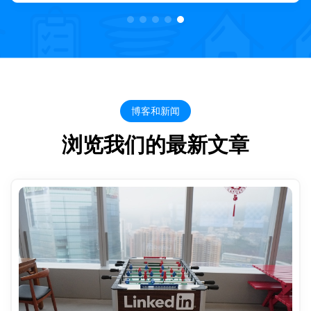
博客和新闻
浏
览
我
们
的
最
新
文
章