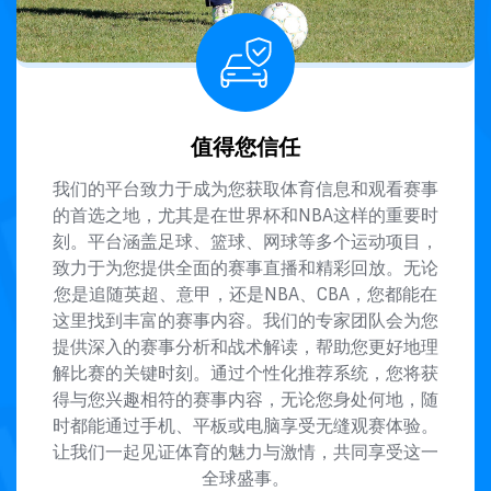
值得您信任
我们的平台致力于成为您获取体育信息和观看赛事
的首选之地，尤其是在世界杯和NBA这样的重要时
刻。平台涵盖足球、篮球、网球等多个运动项目，
致力于为您提供全面的赛事直播和精彩回放。无论
您是追随英超、意甲，还是NBA、CBA，您都能在
这里找到丰富的赛事内容。我们的专家团队会为您
提供深入的赛事分析和战术解读，帮助您更好地理
解比赛的关键时刻。通过个性化推荐系统，您将获
得与您兴趣相符的赛事内容，无论您身处何地，随
时都能通过手机、平板或电脑享受无缝观赛体验。
让我们一起见证体育的魅力与激情，共同享受这一
全球盛事。