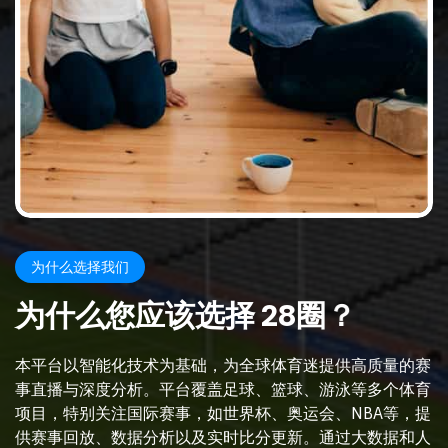
为什么选择我们
为
什
么
您
应
该
选
择
2
8
圈
？
本平台以智能化技术为基础，为全球体育迷提供高质量的赛
事直播与深度分析。平台覆盖足球、篮球、游泳等多个体育
项目，特别关注国际赛事，如世界杯、奥运会、NBA等，提
供赛事回放、数据分析以及实时比分更新。通过大数据和人