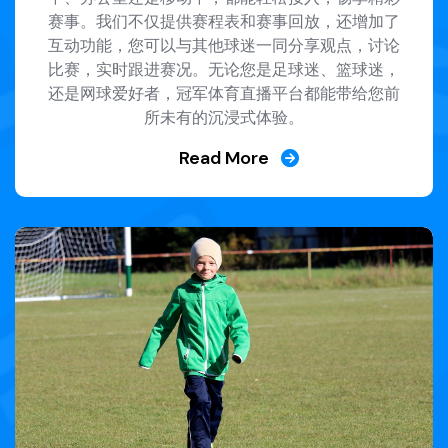
赛事。我们不仅提供赛程表和赛事回放，还增加了
互动功能，您可以与其他球迷一同分享观点，讨论
比赛，实时跟进赛况。无论您是足球迷、篮球迷，
还是网球爱好者，冠军体育直播平台都能带给您前
所未有的沉浸式体验。
Read More