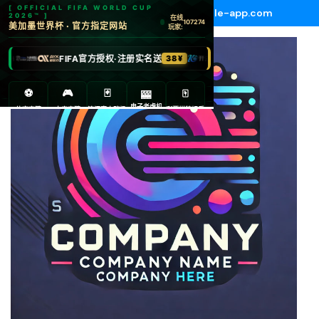
18076152395
admin@28circle-app.com